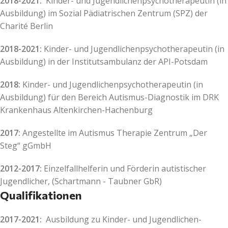
2018-2021:
Kinder- und Jugendlichenpsychotherapeutin (in
Ausbildung) im Sozial Pädiatrischen Zentrum (SPZ) der
Charité Berlin
2018-2021:
Kinder- und Jugendlichenpsychotherapeutin (in
Ausbildung) in der Institutsambulanz der API-Potsdam
2018:
Kinder- und Jugendlichenpsychotherapeutin (in
Ausbildung) für den Bereich Autismus-Diagnostik im DRK
Krankenhaus Altenkirchen-Hachenburg
2017:
Angestellte im Autismus Therapie Zentrum „Der
Steg“ gGmbH
2012-2017:
Einzelfallhelferin und Förderin autistischer
Jugendlicher, (Schartmann - Taubner GbR)
Qualifikationen
2017-2021:
Ausbildung zu Kinder- und Jugendlichen-